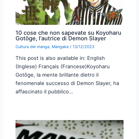
10 cose che non sapevate su Koyoharu
Gotōge, l’autrice di Demon Slayer
Cultura dei manga
,
Mangaka
/
13/12/2023
This post is also available in: English
(Inglese) Français (Francese)Koyoharu
Gotōge, la mente brillante dietro il
fenomenale successo di Demon Slayer, ha
affascinato il pubblico…