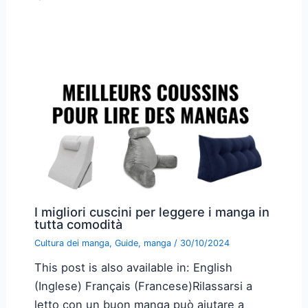
I migliori cuscini per leggere i manga in
tutta comodità
Cultura dei manga
,
Guide
,
manga
/
30/10/2024
This post is also available in: English
(Inglese) Français (Francese)Rilassarsi a
letto con un buon manga può aiutare a