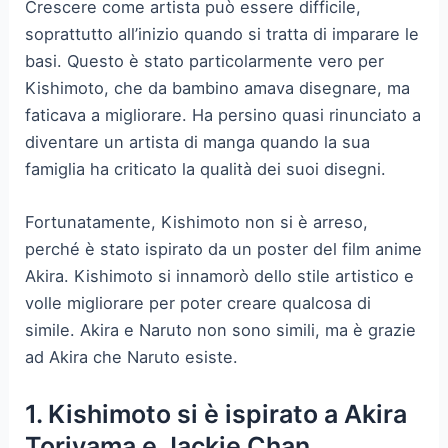
Crescere come artista può essere difficile,
soprattutto all’inizio quando si tratta di imparare le
basi. Questo è stato particolarmente vero per
Kishimoto, che da bambino amava disegnare, ma
faticava a migliorare. Ha persino quasi rinunciato a
diventare un artista di manga quando la sua
famiglia ha criticato la qualità dei suoi disegni.
Fortunatamente, Kishimoto non si è arreso,
perché è stato ispirato da un poster del film anime
Akira. Kishimoto si innamorò dello stile artistico e
volle migliorare per poter creare qualcosa di
simile. Akira e Naruto non sono simili, ma è grazie
ad Akira che Naruto esiste.
1. Kishimoto si è ispirato a Akira
Toriyama e Jackie Chan