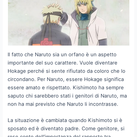
Il fatto che Naruto sia un orfano è un aspetto
importante del suo carattere. Vuole diventare
Hokage perché si sente rifiutato da coloro che lo
circondano. Per Naruto, essere Hokage significa
essere amato e rispettato. Kishimoto ha sempre
saputo chi sarebbero stati i genitori di Naruto, ma
non ha mai previsto che Naruto li incontrasse.
La situazione è cambiata quando Kishimoto si è
sposato ed è diventato padre. Come genitore, si
rese conto dell’importanza del rapporto tra