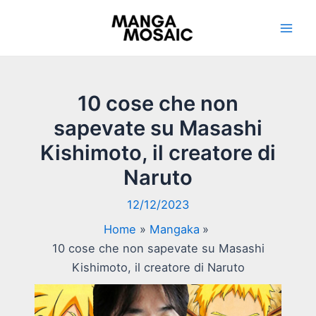
Vai
al
Mai
contenuto
Men
10 cose che non
sapevate su Masashi
Kishimoto, il creatore di
Naruto
12/12/2023
Home
Mangaka
10 cose che non sapevate su Masashi
Kishimoto, il creatore di Naruto