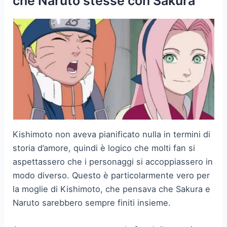
che Naruto stesse con Sakura
Kishimoto non aveva pianificato nulla in termini di
storia d’amore, quindi è logico che molti fan si
aspettassero che i personaggi si accoppiassero in
modo diverso. Questo è particolarmente vero per
la moglie di Kishimoto, che pensava che Sakura e
Naruto sarebbero sempre finiti insieme.