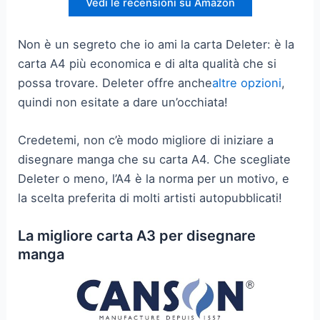
Vedi le recensioni su Amazon
Non è un segreto che io ami la carta Deleter: è la
carta A4 più economica e di alta qualità che si
possa trovare. Deleter offre anche
altre opzioni
,
quindi non esitate a dare un’occhiata!
Credetemi, non c’è modo migliore di iniziare a
disegnare manga che su carta A4. Che scegliate
Deleter o meno, l’A4 è la norma per un motivo, e
la scelta preferita di molti artisti autopubblicati!
La migliore carta A3 per disegnare
manga