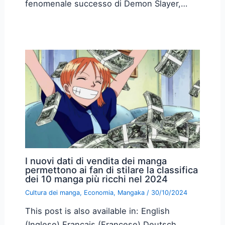
fenomenale successo di Demon Slayer,…
I nuovi dati di vendita dei manga
permettono ai fan di stilare la classifica
dei 10 manga più ricchi nel 2024
Cultura dei manga
,
Economia
,
Mangaka
/
30/10/2024
This post is also available in: English
(Inglese) Français (Francese) Deutsch