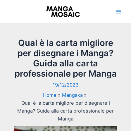
Vai
al
Mai
contenuto
Men
Qual è la carta migliore
per disegnare i Manga?
Guida alla carta
professionale per Manga
19/12/2023
Home
Mangaka
Qual è la carta migliore per disegnare i
Manga? Guida alla carta professionale per
Manga