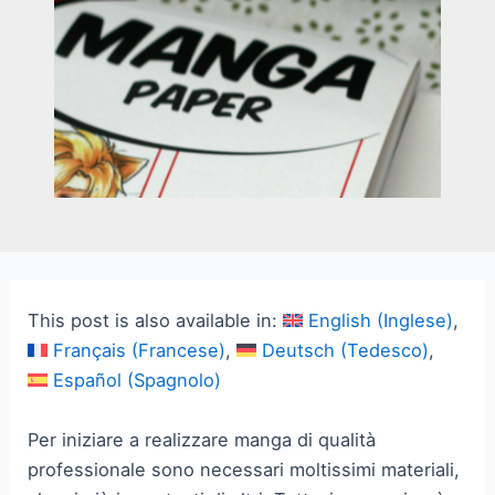
This post is also available in:
English
(
Inglese
)
Français
(
Francese
)
Deutsch
(
Tedesco
)
Español
(
Spagnolo
)
Per iniziare a realizzare manga di qualità
professionale sono necessari moltissimi materiali,