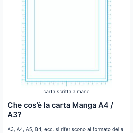
carta scritta a mano
Che cos’è la carta Manga A4 /
A3?
A3, A4, A5, B4, ecc. si riferiscono al formato della