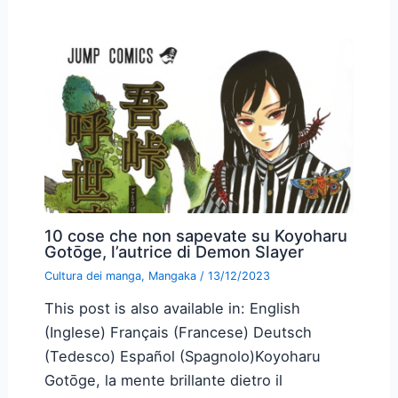
10 cose che non sapevate su Koyoharu
Gotōge, l’autrice di Demon Slayer
Cultura dei manga
,
Mangaka
/
13/12/2023
This post is also available in: English
(Inglese) Français (Francese) Deutsch
(Tedesco) Español (Spagnolo)Koyoharu
Gotōge, la mente brillante dietro il