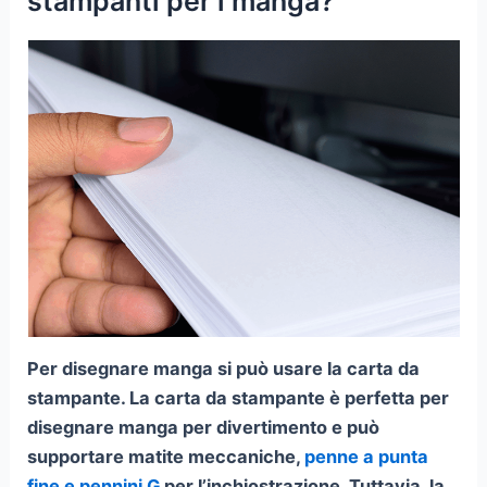
stampanti per i manga?
Per disegnare manga si può usare la carta da
stampante. La carta da stampante è perfetta per
disegnare manga per divertimento e può
supportare matite meccaniche,
penne a punta
fine e pennini G
per l’inchiostrazione. Tuttavia, la