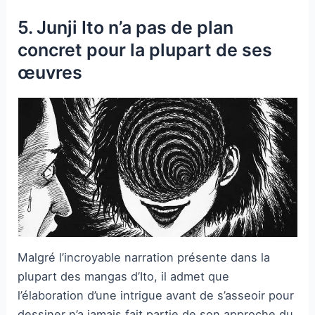
5. Junji Ito n’a pas de plan
concret pour la plupart de ses
œuvres
Malgré l’incroyable narration présente dans la
plupart des mangas d’Ito, il admet que
l’élaboration d’une intrigue avant de s’asseoir pour
dessiner n’a jamais fait partie de son approche du