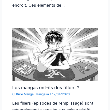
endroit. Ces elements de…
Les mangas ont-ils des fillers ?
Culture Manga
,
Mangaka
/
12/04/2023
Les fillers (épisodes de remplissage) sont
généralement associés aux anime plutôt