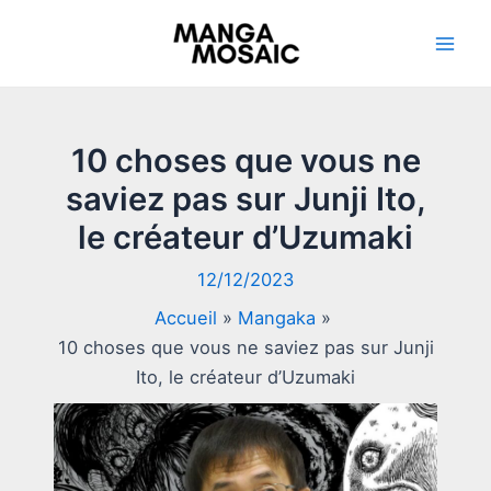
Aller
au
Mai
contenu
Men
10 choses que vous ne
saviez pas sur Junji Ito,
le créateur d’Uzumaki
12/12/2023
Accueil
Mangaka
10 choses que vous ne saviez pas sur Junji
Ito, le créateur d’Uzumaki