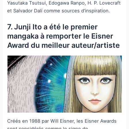
Yasutaka Tsutsui, Edogawa Ranpo, H. P. Lovecraft
et Salvador Dalí comme sources d’inspiration.
7. Junji Ito a été le premier
mangaka à remporter le Eisner
Award du meilleur auteur/artiste
Créés en 1988 par Will Eisner, les Eisner Awards
sont considérés comme le signe de