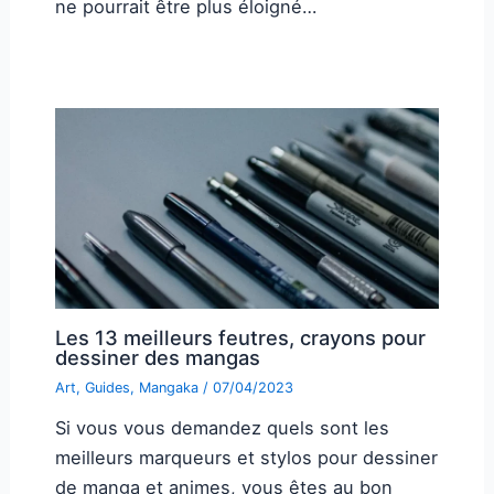
ne pourrait être plus éloigné…
Les 13 meilleurs feutres, crayons pour
dessiner des mangas
Art
,
Guides
,
Mangaka
/
07/04/2023
Si vous vous demandez quels sont les
meilleurs marqueurs et stylos pour dessiner
de manga et animes, vous êtes au bon