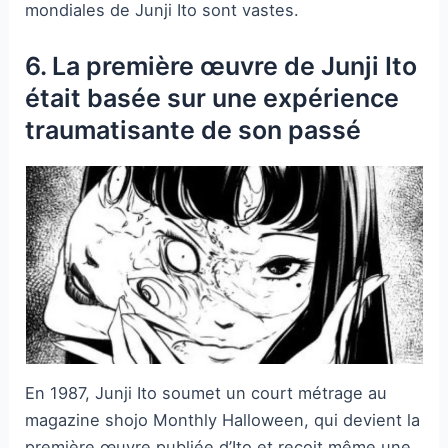
mondiales de Junji Ito sont vastes.
6. La première œuvre de Junji Ito
était basée sur une expérience
traumatisante de son passé
En 1987, Junji Ito soumet un court métrage au
magazine shojo Monthly Halloween, qui devient la
première œuvre publiée d’Ito et reçoit même une