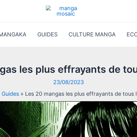
 MANGAKA
GUIDES
CULTURE MANGA
EC
as les plus effrayants de to
23/08/2023
Guides
Les 20 mangas les plus effrayants de tous 