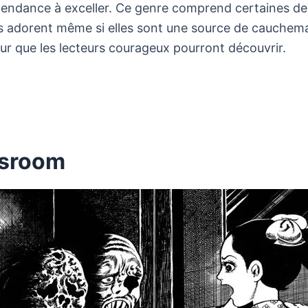
endance à exceller. Ce genre comprend certaines des s
 les adorent même si elles sont une source de cauchemar
ur que les lecteurs courageux pourront découvrir.
ssroom