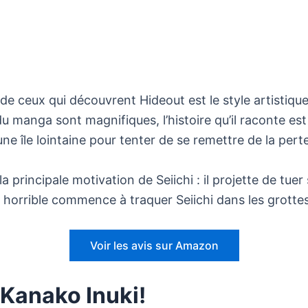
e ceux qui découvrent Hideout est le style artistique
 du manga sont magnifiques, l’histoire qu’il raconte e
ne île lointaine pour tenter de se remettre de la perte 
 principale motivation de Seiichi : il projette de tue
horrible commence à traquer Seiichi dans les grottes d
Voir les avis sur Amazon
 Kanako Inuki!