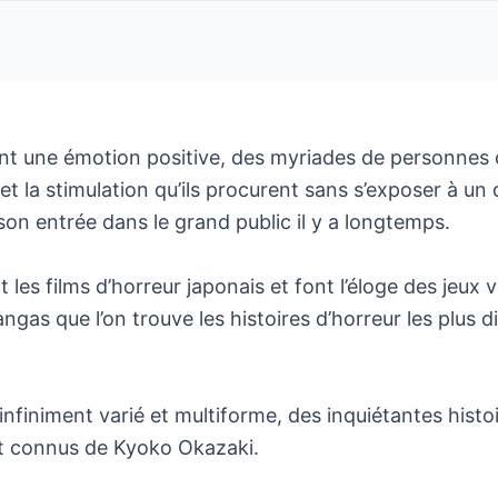
ent une émotion positive, des myriades de personne
 et la stimulation qu’ils procurent sans s’exposer à un
 son entrée dans le grand public il y a longtemps.
les films d’horreur japonais et font l’éloge des jeux 
angas que l’on trouve les histoires d’horreur les plus 
finiment varié et multiforme, des inquiétantes histoir
nt connus de Kyoko Okazaki.