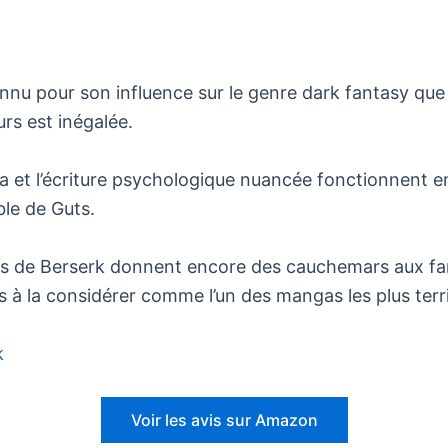
nnu pour son influence sur le genre dark fantasy que
urs est inégalée.
ura et l’écriture psychologique nuancée fonctionnent e
le de Guts.
es de Berserk donnent encore des cauchemars aux fans,
as à la considérer comme l’un des mangas les plus terr
k
Voir les avis sur Amazon