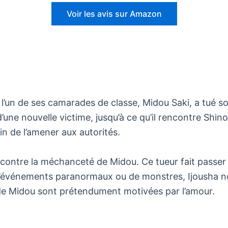
Voir les avis sur Amazon
’un de ses camarades de classe, Midou Saki, a tué son 
’une nouvelle victime, jusqu’à ce qu’il rencontre Shin
in de l’amener aux autorités.
i contre la méchanceté de Midou. Ce tueur fait passe
 d’événements paranormaux ou de monstres, Ijousha 
 de Midou sont prétendument motivées par l’amour.