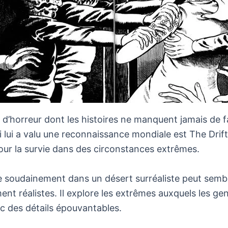
horreur dont les histoires ne manquent jamais de fai
 lui a valu une reconnaissance mondiale est The Drif
 pour la survie dans des circonstances extrêmes.
orte soudainement dans un désert surréaliste peut semb
nt réalistes. Il explore les extrêmes auxquels les ge
ec des détails épouvantables.