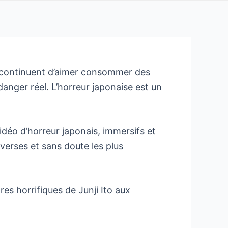
s continuent d’aimer consommer des
 danger réel. L’horreur japonaise est un
vidéo d’horreur japonais, immersifs et
diverses et sans doute les plus
es horrifiques de Junji Ito aux