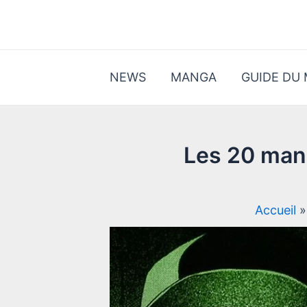
Aller
au
contenu
NEWS
MANGA
GUIDE DU
Les 20 mang
Accueil