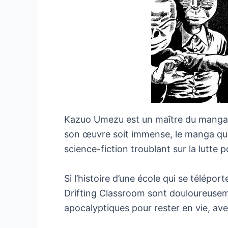
Kazuo Umezu est un maître du manga d’
son œuvre soit immense, le manga qui
science-fiction troublant sur la lutte
Si l’histoire d’une école qui se télép
Drifting Classroom sont douloureuseme
apocalyptiques pour rester en vie, av