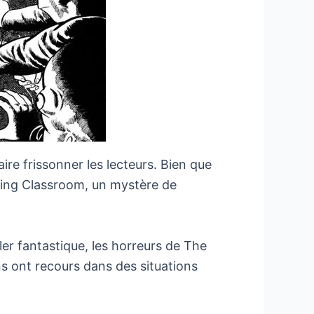
re frissonner les lecteurs. Bien que
ting Classroom, un mystère de
ler fantastique, les horreurs de The
ns ont recours dans des situations