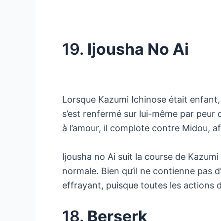
19.
Ijousha No Ai
Lorsque Kazumi Ichinose était enfant, l
s’est renfermé sur lui-même par peur d
à l’amour, il complote contre Midou, af
Ijousha no Ai suit la course de Kazum
normale. Bien qu’il ne contienne pas
effrayant, puisque toutes les actions
18.
Berserk