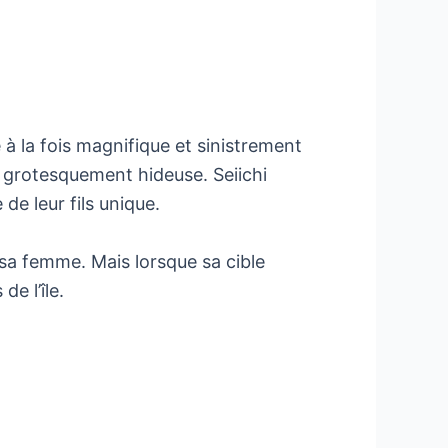
 à la fois magnifique et sinistrement
st grotesquement hideuse. Seiichi
de leur fils unique.
r sa femme. Mais lorsque sa cible
e l’île.