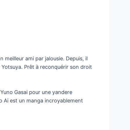
meilleur ami par jalousie. Depuis, il
o Yotsuya. Prêt à reconquérir son droit
r Yuno Gasai pour une yandere
no Ai est un manga incroyablement