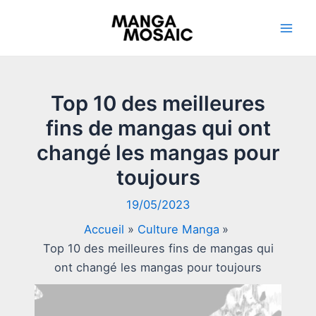
Aller
au
Mai
contenu
Men
Top 10 des meilleures
fins de mangas qui ont
changé les mangas pour
toujours
19/05/2023
Accueil
Culture Manga
Top 10 des meilleures fins de mangas qui
ont changé les mangas pour toujours