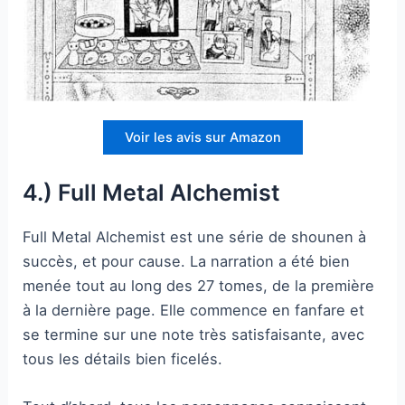
Voir les avis sur Amazon
4.) Full Metal Alchemist
Full Metal Alchemist est une série de shounen à
succès, et pour cause. La narration a été bien
menée tout au long des 27 tomes, de la première
à la dernière page. Elle commence en fanfare et
se termine sur une note très satisfaisante, avec
tous les détails bien ficelés.