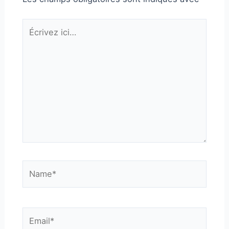
Écrivez
ici…
Name*
Email*