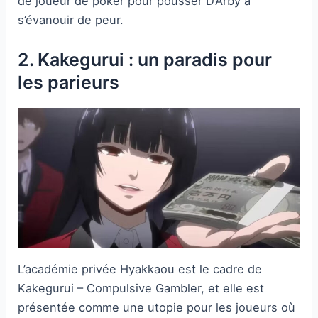
de joueur de poker pour pousser D’Arby à
s’évanouir de peur.
2. Kakegurui : un paradis pour
les parieurs
L’académie privée Hyakkaou est le cadre de
Kakegurui – Compulsive Gambler, et elle est
présentée comme une utopie pour les joueurs où