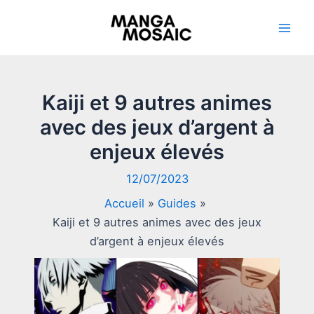
Aller
au
Mai
contenu
Men
Kaiji et 9 autres animes
avec des jeux d’argent à
enjeux élevés
12/07/2023
Accueil
Guides
Kaiji et 9 autres animes avec des jeux
d’argent à enjeux élevés