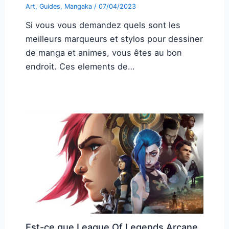
Art
,
Guides
,
Mangaka
/
07/04/2023
Si vous vous demandez quels sont les
meilleurs marqueurs et stylos pour dessiner
de manga et animes, vous êtes au bon
endroit. Ces elements de…
Est-ce que League Of Legends Arcane