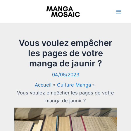
Aller
au
Mai
contenu
Men
Vous voulez empêcher
les pages de votre
manga de jaunir ?
04/05/2023
Accueil
Culture Manga
Vous voulez empêcher les pages de votre
manga de jaunir ?