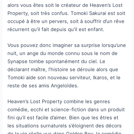
alors vous êtes soit le créateur de Heaven’s Lost
Property, soit très confus. Tomoki Sakurai est soit
occupé à être un pervers, soit à souffrir d’un rêve
récurrent qu’il fait depuis qu’il est enfant.
Vous pouvez donc imaginer sa surprise lorsqu’une
nuit, un ange du monde connu sous le nom de
Synapse tombe spontanément du ciel. Le
déclarant maître, l’histoire se déroule alors que
Tomoki aide son nouveau serviteur, Ikaros, et le
reste de ses amis Angeloïdes.
Heaven’s Lost Property combine les genres
comédie, ecchi et science-fiction dans un produit
fini qu’il est facile d’aimer. Bien que les êtres et
les situations surnaturels s’éloignent des décors
de la vie réelle vus dans Golden Boy, la comédie