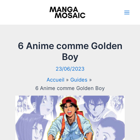
Aller
au
Mai
contenu
Men
6 Anime comme Golden
Boy
23/06/2023
Accueil
Guides
6 Anime comme Golden Boy