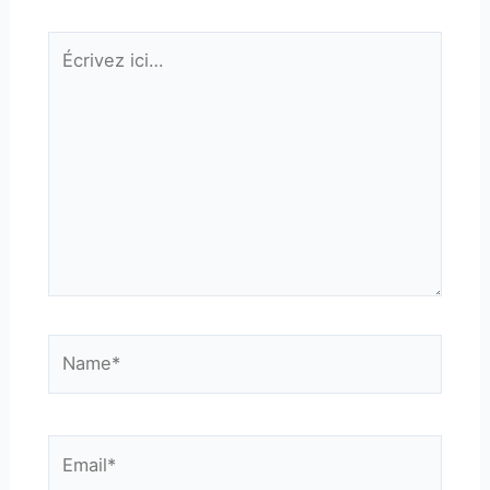
Écrivez
ici…
Name*
Email*