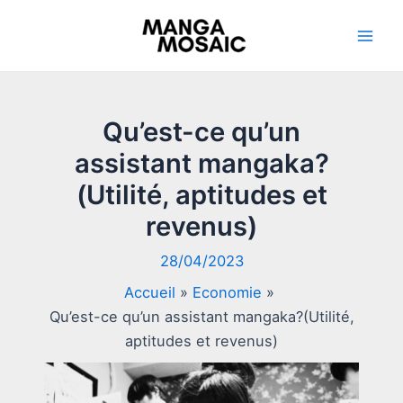
Aller
au
Mai
contenu
Men
Qu’est-ce qu’un
assistant mangaka?
(Utilité, aptitudes et
revenus)
28/04/2023
Accueil
Economie
Qu’est-ce qu’un assistant mangaka?(Utilité,
aptitudes et revenus)