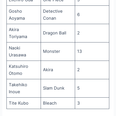
Gosho
Detective
6
Aoyama
Conan
Akira
Dragon Ball
2
Toriyama
Naoki
Monster
13
Urasawa
Katsuhiro
Akira
2
Otomo
Takehiko
Slam Dunk
5
Inoue
Tite Kubo
Bleach
3