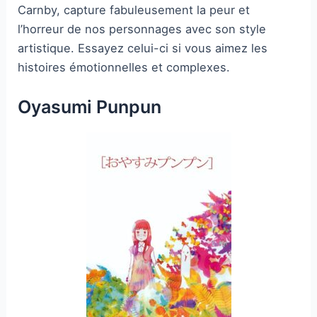
Carnby, capture fabuleusement la peur et
l’horreur de nos personnages avec son style
artistique. Essayez celui-ci si vous aimez les
histoires émotionnelles et complexes.
Oyasumi Punpun