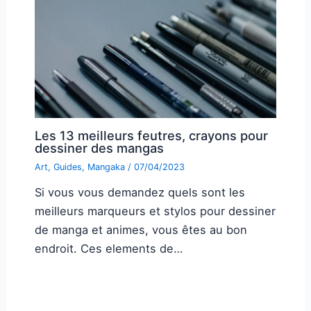
Les 13 meilleurs feutres, crayons pour
dessiner des mangas
Art
,
Guides
,
Mangaka
/
07/04/2023
Si vous vous demandez quels sont les
meilleurs marqueurs et stylos pour dessiner
de manga et animes, vous êtes au bon
endroit. Ces elements de…