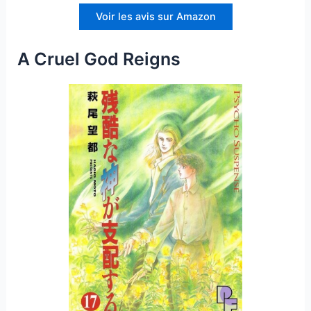
Voir les avis sur Amazon
A Cruel God Reigns