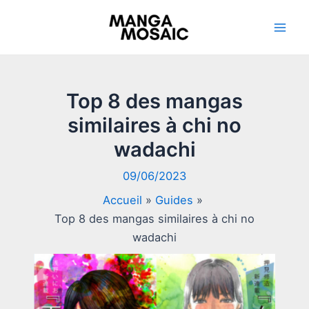
Aller
au
Mai
contenu
Men
Top 8 des mangas
similaires à chi no
wadachi
09/06/2023
Accueil
Guides
Top 8 des mangas similaires à chi no
wadachi