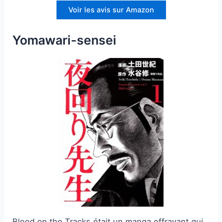
Voir les avis sur Amazon
Yomawari-sensei
Blood on the Tracks était un manga effrayant qui