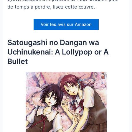
de temps à perdre, lisez cette œuvre.
Voir les avis sur Amazon
Satougashi no Dangan wa
Uchinukenai: A Lollypop or A
Bullet