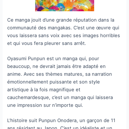
Ce manga jouit d’une grande réputation dans la
communauté des mangakas. C’est une œuvre qui
vous laissera sans voix avec ses images horribles
et qui vous fera pleurer sans arrêt.
Oyasumi Punpun est un manga qui, pour
beaucoup, ne devrait jamais être adapté en
anime. Avec ses thèmes matures, sa narration
émotionnellement puissante et son style
artistique à la fois magnifique et
cauchemardesque, c’est un manga qui laissera
une impression sur n’importe qui.
L’histoire suit Punpun Onodera, un garçon de 11
ans résidant au Japon. C’est un idéaliste et un