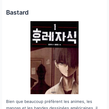
Bastard
Bien que beaucoup préfèrent les animes, les
mangas et les bandes dessinées américaines, il