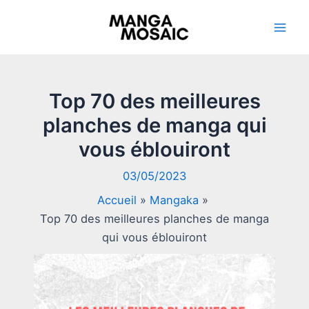
Aller
au
Mai
contenu
Men
Top 70 des meilleures
planches de manga qui
vous éblouiront
03/05/2023
Accueil
Mangaka
Top 70 des meilleures planches de manga
qui vous éblouiront