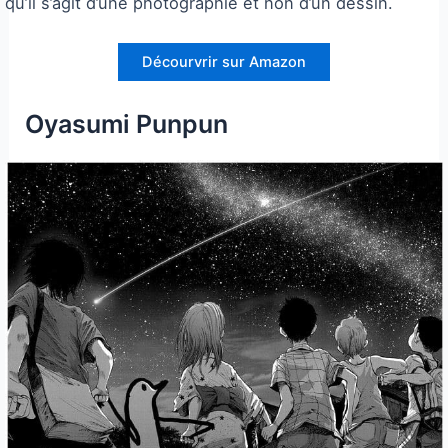
qu’il s’agit d’une photographie et non d’un dessin.
Décourvrir sur Amazon
Oyasumi Punpun