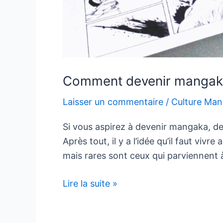
Comment devenir mangak
Laisser un commentaire
/
Culture Ma
Si vous aspirez à devenir mangaka, d
Après tout, il y a l’idée qu’il faut v
mais rares sont ceux qui parviennent à
Comment
Lire la suite »
devenir
mangaka?