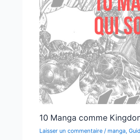
10 Manga comme Kingdom 
Laisser un commentaire
/
manga
,
Gui