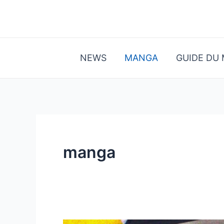
Aller
au
contenu
NEWS
MANGA
GUIDE DU
manga