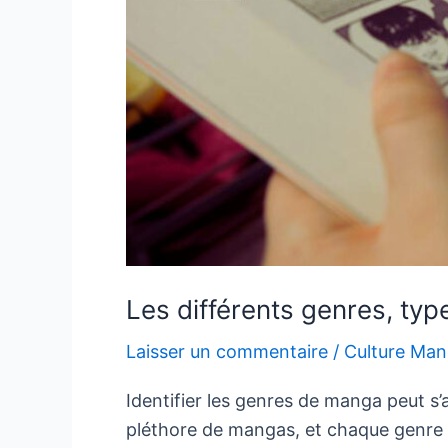
Les différents genres, t
Laisser un commentaire
/
Culture Ma
Identifier les genres de manga peut s’a
pléthore de mangas, et chaque genre pr