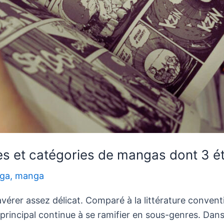
ypes et catégories de mangas dont 3
nga
,
manga
vérer assez délicat. Comparé à la littérature conventio
incipal continue à se ramifier en sous-genres. Dans cet