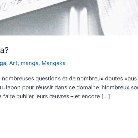
a?
nga
,
Art
,
manga
,
Mangaka
e nombreuses questions et de nombreux doutes vous o
ivre au Japon pour réussir dans ce domaine. Nombreux 
 faire publier leurs œuvres – et encore […]