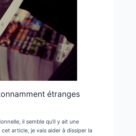
 étonnamment étranges
nnelle, il semble qu’il y ait une
 article, je vais aider à dissiper la