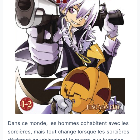
Dans ce monde, les hommes cohabitent avec les
sorcières, mais tout change lorsque les sorcières
déclarent soudainement la guerre aux humains.