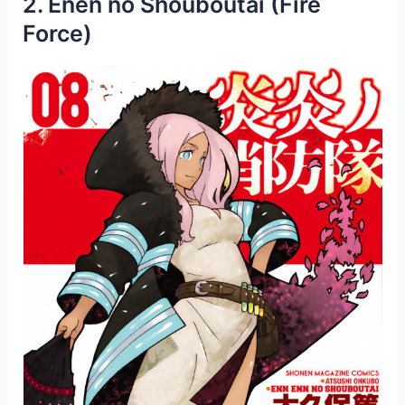
2. Enen no Shouboutai (Fire
Force)