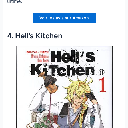
ultime.
Voir les avis sur Amazon
4. Hell’s Kitchen