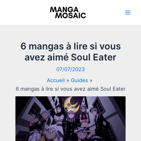
Aller
au
Mai
contenu
Men
6 mangas à lire si vous
avez aimé Soul Eater
07/07/2023
Accueil
Guides
6 mangas à lire si vous avez aimé Soul Eater