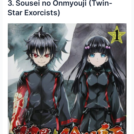
3. Sousei no Onmyouji (Twin-
Star Exorcists)