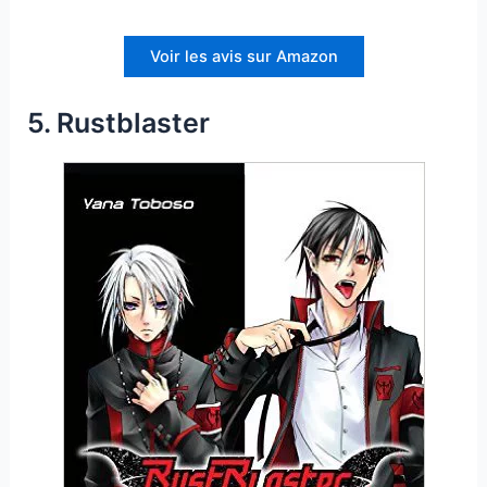
Voir les avis sur Amazon
5. Rustblaster