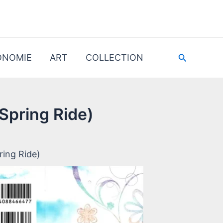
Recherche
ONOMIE
ART
COLLECTION
 Spring Ride)
ring Ride)