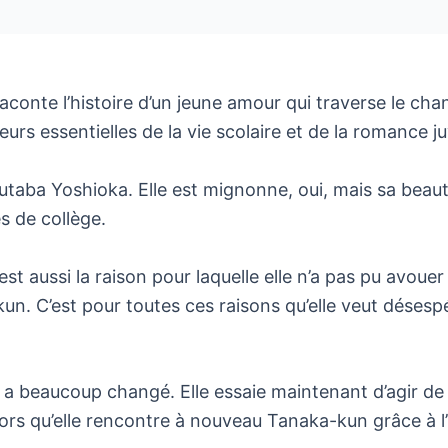
raconte l’histoire d’un jeune amour qui traverse le c
urs essentielles de la vie scolaire et de la romance ju
ba Yoshioka. Elle est mignonne, oui, mais sa beauté e
s de collège.
st aussi la raison pour laquelle elle n’a pas pu avoue
-kun. C’est pour toutes ces raisons qu’elle veut déses
le a beaucoup changé. Elle essaie maintenant d’agir de
st alors qu’elle rencontre à nouveau Tanaka-kun grâce à