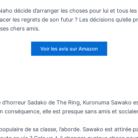
Naho décide d’arranger les choses pour lui et tous les
ffacer les regrets de son futur ? Les décisions qu’elle 
 ses chers amis.
Voir les avis sur Amazon
ne d’horreur Sadako de The Ring, Kuronuma Sawako es
 En conséquence, elle est presque sans amis et social
ulaire de sa classe, l’aborde. Sawako est attirée par l