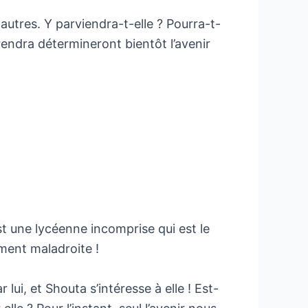
 autres. Y parviendra-t-elle ? Pourra-t-
prendra détermineront bientôt l’avenir
t une lycéenne incomprise qui est le
ement maladroite !
ui, et Shouta s’intéresse à elle ! Est-