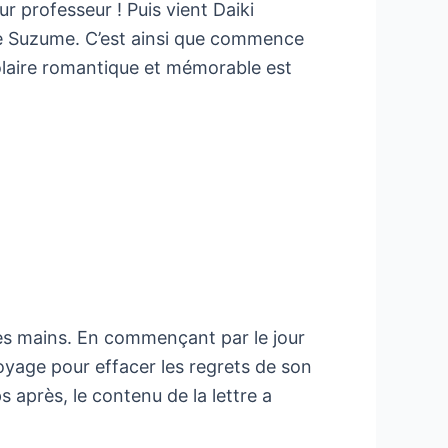
r professeur ! Puis vient Daiki
e Suzume. C’est ainsi que commence
olaire romantique et mémorable est
ses mains. En commençant par le jour
yage pour effacer les regrets de son
s après, le contenu de la lettre a