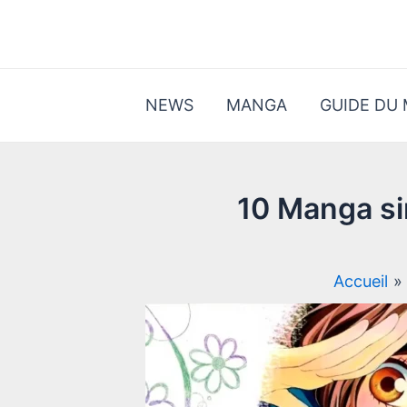
Aller
au
contenu
NEWS
MANGA
GUIDE DU
10 Manga sim
Accueil