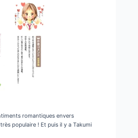
entiments romantiques envers
rès populaire ! Et puis il y a Takumi