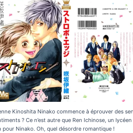
lycéenne Kinoshita Ninako commence à éprouver des s
entiments ? Ce n’est autre que Ren Ichinose, un lycéen t
n pour Ninako. Oh, quel désordre romantique !