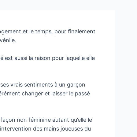
hangement et le temps, pour finalement
vénile.
st aussi la raison pour laquelle elle
r ses vrais sentiments à un garçon
pérément changer et laisser le passé
 façon non féminine autant qu’elle le
 l’intervention des mains joueuses du