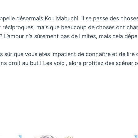
’appelle désormais Kou Mabuchi. Il se passe des chose
t réciproques, mais que beaucoup de choses ont chan
 L’amour n’a sûrement pas de limites, mais cela dép
 suis sûr que vous êtes impatient de connaître et de l
ons droit au but ! Les voici, alors profitez des scénar