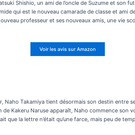
tsuki Shishio, un ami de l’oncle de Suzume et son futu
mide qui est le nouveau camarade de classe et ami d
 nouveau professeur et ses nouveaux amis, une vie sc
Voir les avis sur Amazon
utur, Naho Takamiya tient désormais son destin entre 
om de Kakeru Naruse apparaît, Naho commence son vo
ait que la lettre n’était qu’une farce, mais peu de temp