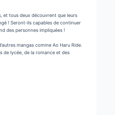
s, et tous deux découvrent que leurs
gé ! Seront-ils capables de continuer
end des personnes impliquées !
ire d’autres mangas comme Ao Haru Ride.
ios de lycée, de la romance et des