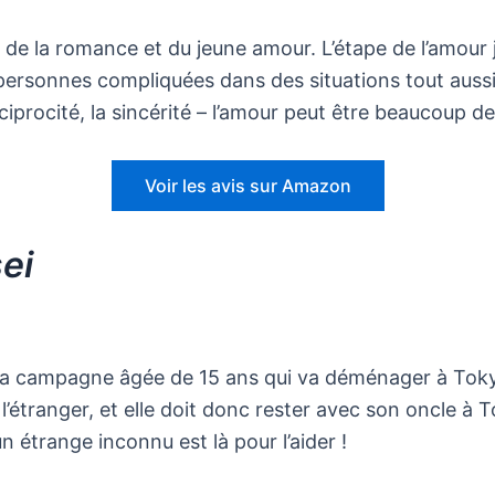
 de la romance et du jeune amour. L’étape de l’amour 
e personnes compliquées dans des situations tout auss
réciprocité, la sincérité – l’amour peut être beaucoup
Voir les avis sur Amazon
ei
la campagne âgée de 15 ans qui va déménager à Tokyo
l’étranger, et elle doit donc rester avec son oncle à To
 étrange inconnu est là pour l’aider !