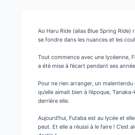
Ao Haru Ride (alias Blue Spring Ride) 
se fondre dans les nuances et les coule
Tout commence avec une lycéenne, Futa
a été mise à l’écart pendant ses année
Pour ne rien arranger, un malentendu e
qu’elle aimait bien à l’époque, Tanaka
derrière elle.
Aujourd’hui, Futaba est au lycée et el
peut. Et elle a réussi à le faire ! C’e