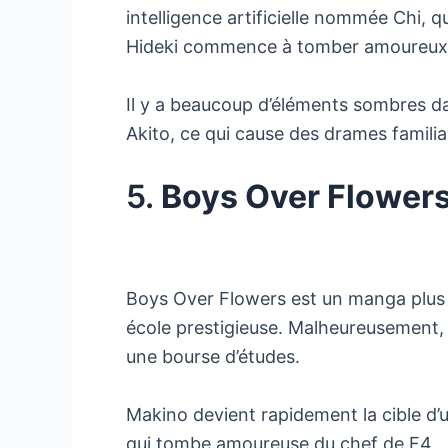
intelligence artificielle nommée Chi,
Hideki commence à tomber amoureux d
Il y a beaucoup d’éléments sombres d
Akito, ce qui cause des drames familia
5.
Boys Over Flower
Boys Over Flowers est un manga plus an
école prestigieuse. Malheureusement, l
une bourse d’études.
Makino devient rapidement la cible d’
qui tombe amoureuse du chef de F4.