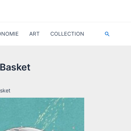
Recherche
ONOMIE
ART
COLLECTION
 Basket
asket