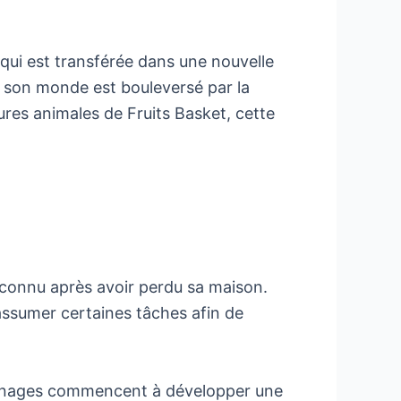
 qui est transférée dans une nouvelle
, son monde est bouleversé par la
ures animales de Fruits Basket, cette
nconnu après avoir perdu sa maison.
s assumer certaines tâches afin de
sonnages commencent à développer une