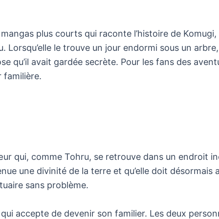
 mangas plus courts qui raconte l’histoire de Komugi,
. Lorsqu’elle le trouve un jour endormi sous un arbre
e qu’il avait gardée secrète. Pour les fans des avent
 familière.
œur qui, comme Tohru, se retrouve dans un endroit i
venue une divinité de la terre et qu’elle doit désormai
ctuaire sans problème.
, qui accepte de devenir son familier. Les deux per