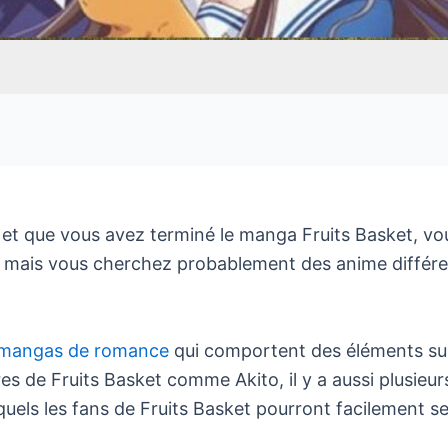
 et que vous avez terminé le manga Fruits Basket, vo
, mais vous cherchez probablement des anime différ
mangas de romance
qui comportent des éléments sur
es de Fruits Basket comme Akito, il y a aussi plusieu
uels les fans de Fruits Basket pourront facilement se