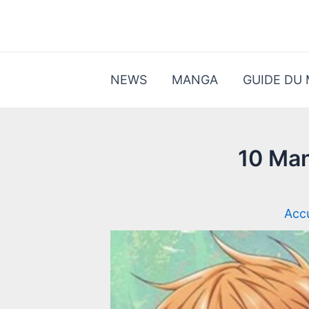
Aller
au
contenu
NEWS
MANGA
GUIDE DU
10 Man
Accu