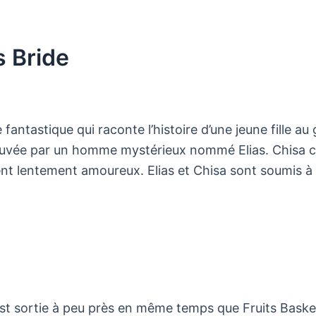
s Bride
fantastique qui raconte l’histoire d’une jeune fille a
sauvée par un homme mystérieux nommé Elias. Chisa 
ent lentement amoureux. Elias et Chisa sont soumis à 
est sortie à peu près en même temps que Fruits Baske