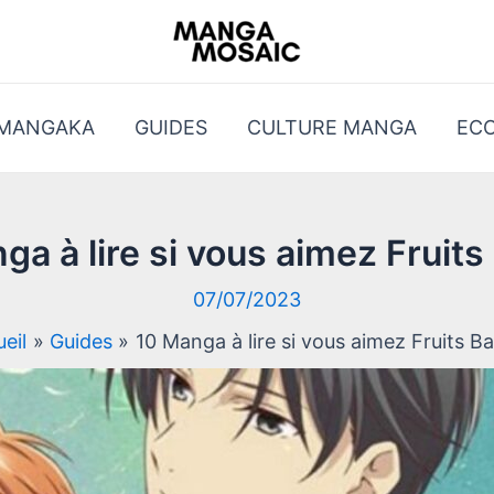
 MANGAKA
GUIDES
CULTURE MANGA
EC
ga à lire si vous aimez Fruits
07/07/2023
eil
Guides
10 Manga à lire si vous aimez Fruits B