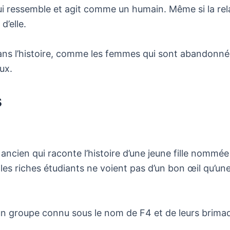
 qui ressemble et agit comme un humain. Même si la r
’elle.
ans l’histoire, comme les femmes qui sont abandonné
ux.
s
cien qui raconte l’histoire d’une jeune fille nommée 
es riches étudiants ne voient pas d’un bon œil qu’une
un groupe connu sous le nom de F4 et de leurs brimad